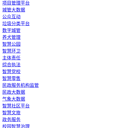
​项目管理平台
城管大数据
公众互动
垃圾分类平台
数字城管
养犬管理
智慧公园
智慧环卫
主体责任
综合执法
智慧党校
智慧零售
民政服务机构监管
民政大数据
气象大数据
智慧社区平台
智慧文旅
政务服务
校园智慧治理