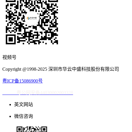
视频号
Copyright @1998-2025 深圳市华云中盛科技股份有限公司
粤ICP备15086900号
粤公网安备44030002003328
英文网站
微信咨询