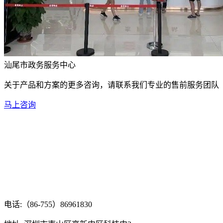
汕尾市政务服务中心
关于产品和方案的更多咨询，请联系我们专业的售前服务团队
马上咨询
电话:（86-755）86961830