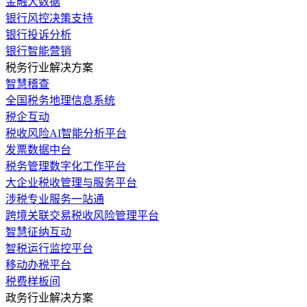
金融大数据
银行风控决策支持
银行投诉分析
银行智能营销
税务行业解决方案
智慧稽查
全国税务地理信息系统
税企互动
税收风险AI智能分析平台
发票数据中台
税务管理数字化工作平台
大企业税收管理与服务平台
涉税专业服务一站通
跨境关联交易税收风险管理平台
智慧征纳互动
智税运行监控平台
移动办税平台
税费样板间
政务行业解决方案