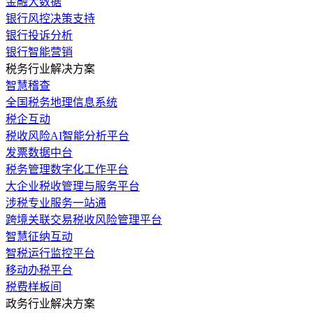
金融大数据
银行风控决策支持
银行投诉分析
银行智能营销
税务行业解决方案
智慧稽查
全国税务地理信息系统
税企互动
税收风险AI智能分析平台
发票数据中台
税务管理数字化工作平台
大企业税收管理与服务平台
涉税专业服务一站通
跨境关联交易税收风险管理平台
智慧征纳互动
智税运行监控平台
移动办税平台
税费样板间
政务行业解决方案