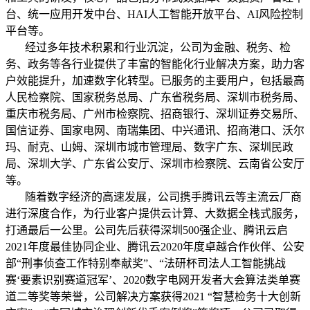
台、统一应用开发中台、HAI人工智能开放平台、AI风险控制
平台等。
经过多年技术积累和行业沉淀，公司为金融、税务、检
务、政务等各行业提供了丰富的智能化行业解决方案，助力客
户效能提升，加速数字化转型。已服务的主要用户，包括最高
人民检察院、国家税务总局、广东省税务局、深圳市税务局、
重庆市税务局、广州市检察院、招商银行、深圳证券交易所、
国信证券、国家电网、南瑞集团、中兴通讯、招商港口、沃尔
玛、耐克、山姆、深圳市城市管理局、数字广东、深圳民政
局、深圳大学、广东省公安厅、深圳市检察院、云南省公安厅
等。
随着数字经济的高速发展，公司携手腾讯云等主流云厂商
进行深度合作，为行业客户提供云计算、大数据全栈式服务，
打通最后一公里。公司先后获得深圳500强企业、腾讯云启
2021年度最佳协同企业、腾讯云2020年度卓越合作伙伴、公安
部“刑事侦查工作特别奉献奖”、“法研杯司法人工智能挑战
赛‘要素识别赛道冠军’、2020数字电网开发者大会算法类单赛
道二等奖等荣誉，公司解决方案获得2021 “智慧检务十大创新