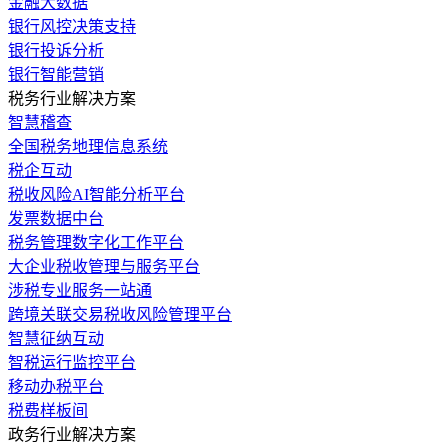
金融大数据
银行风控决策支持
银行投诉分析
银行智能营销
税务行业解决方案
智慧稽查
全国税务地理信息系统
税企互动
税收风险AI智能分析平台
发票数据中台
税务管理数字化工作平台
大企业税收管理与服务平台
涉税专业服务一站通
跨境关联交易税收风险管理平台
智慧征纳互动
智税运行监控平台
移动办税平台
税费样板间
政务行业解决方案