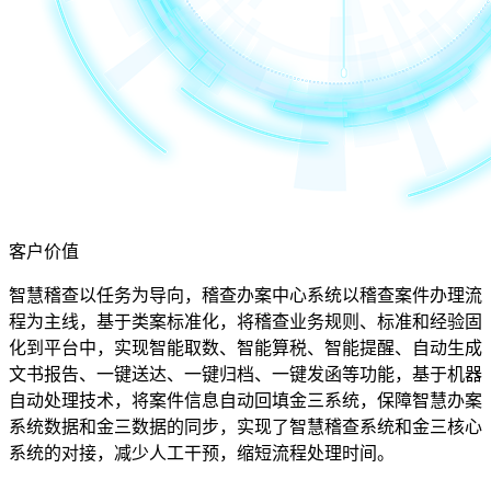
客户价值
智慧稽查以任务为导向，稽查办案中心系统以稽查案件办理流
程为主线，基于类案标准化，将稽查业务规则、标准和经验固
化到平台中，实现智能取数、智能算税、智能提醒、⾃动⽣成
⽂书报告、⼀键送达、⼀键归档、⼀键发函等功能，基于机器
⾃动处理技术，将案件信息⾃动回填⾦三系统，保障智慧办案
系统数据和⾦三数据的同步，实现了智慧稽查系统和⾦三核⼼
系统的对接，减少⼈⼯⼲预，缩短流程处理时间。