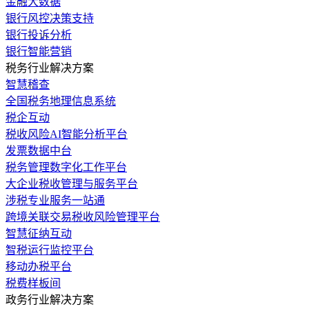
金融大数据
银行风控决策支持
银行投诉分析
银行智能营销
税务行业解决方案
智慧稽查
全国税务地理信息系统
税企互动
税收风险AI智能分析平台
发票数据中台
税务管理数字化工作平台
大企业税收管理与服务平台
涉税专业服务一站通
跨境关联交易税收风险管理平台
智慧征纳互动
智税运行监控平台
移动办税平台
税费样板间
政务行业解决方案