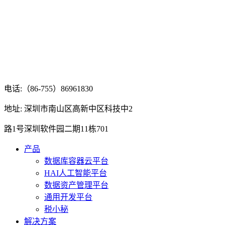
电话:（86-755）86961830
地址: 深圳市南山区高新中区科技中2
路1号深圳软件园二期11栋701
产品
数据库容器云平台
HAI人工智能平台
数据资产管理平台
通用开发平台
税小秘
解决方案