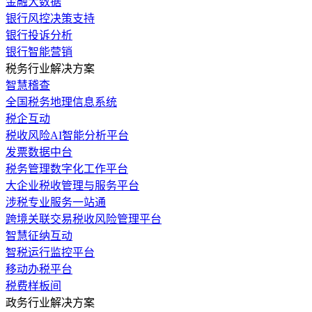
金融大数据
银行风控决策支持
银行投诉分析
银行智能营销
税务行业解决方案
智慧稽查
全国税务地理信息系统
税企互动
税收风险AI智能分析平台
发票数据中台
税务管理数字化工作平台
大企业税收管理与服务平台
涉税专业服务一站通
跨境关联交易税收风险管理平台
智慧征纳互动
智税运行监控平台
移动办税平台
税费样板间
政务行业解决方案