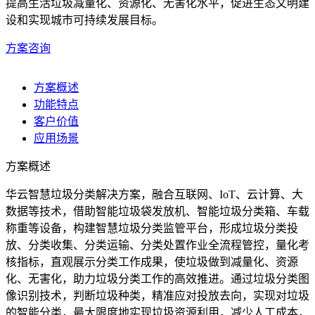
提高生活垃圾减量化、资源化、无害化水平，促进生态文明建
设和实现城市可持续发展目标。
方案咨询
方案概述
功能特点
客户价值
应用场景
方案概述
华云智慧垃圾分类解决方案，融合互联网、IoT、云计算、大
数据等技术，借助智能垃圾袋发放机、智能垃圾分类箱、车载
称重等设备，构建智慧垃圾分类监管平台，形成垃圾分类投
放、分类收集、分类运输、分类处置作业全流程管控，量化考
核指标，直观展示分类工作成果，使垃圾做到减量化、资源
化、无害化，助力垃圾分类工作的高效推进。通过垃圾分类图
像识别技术，判断垃圾种类，精准应对投放去向，实现对垃圾
的智能分类，最大限度地实现垃圾资源利用，减少人工成本，