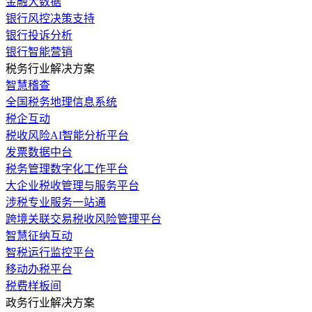
金融大数据
银行风控决策支持
银行投诉分析
银行智能营销
税务行业解决方案
智慧稽查
全国税务地理信息系统
税企互动
税收风险AI智能分析平台
发票数据中台
税务管理数字化工作平台
大企业税收管理与服务平台
涉税专业服务一站通
跨境关联交易税收风险管理平台
智慧征纳互动
智税运行监控平台
移动办税平台
税费样板间
政务行业解决方案