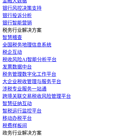
金融大数据
银行风控决策支持
银行投诉分析
银行智能营销
税务行业解决方案
智慧稽查
全国税务地理信息系统
税企互动
税收风险AI智能分析平台
发票数据中台
税务管理数字化工作平台
大企业税收管理与服务平台
涉税专业服务一站通
跨境关联交易税收风险管理平台
智慧征纳互动
智税运行监控平台
移动办税平台
税费样板间
政务行业解决方案