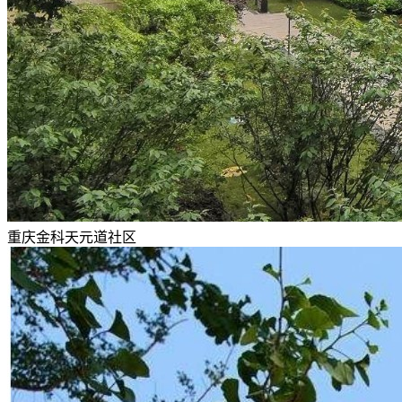
重庆金科天元道社区