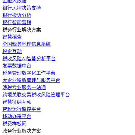
金融大数据
银行风控决策支持
银行投诉分析
银行智能营销
税务行业解决方案
智慧稽查
全国税务地理信息系统
税企互动
税收风险AI智能分析平台
发票数据中台
税务管理数字化工作平台
大企业税收管理与服务平台
涉税专业服务一站通
跨境关联交易税收风险管理平台
智慧征纳互动
智税运行监控平台
移动办税平台
税费样板间
政务行业解决方案