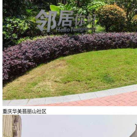
重庆华美翡丽山社区