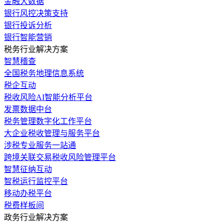
金融大数据
银行风控决策支持
银行投诉分析
银行智能营销
税务行业解决方案
智慧稽查
全国税务地理信息系统
税企互动
税收风险AI智能分析平台
发票数据中台
税务管理数字化工作平台
大企业税收管理与服务平台
涉税专业服务一站通
跨境关联交易税收风险管理平台
智慧征纳互动
智税运行监控平台
移动办税平台
税费样板间
政务行业解决方案