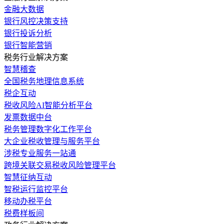
金融大数据
银行风控决策支持
银行投诉分析
银行智能营销
税务行业解决方案
智慧稽查
全国税务地理信息系统
税企互动
税收风险AI智能分析平台
发票数据中台
税务管理数字化工作平台
大企业税收管理与服务平台
涉税专业服务一站通
跨境关联交易税收风险管理平台
智慧征纳互动
智税运行监控平台
移动办税平台
税费样板间