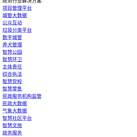
政务行业解决方案
​项目管理平台
城管大数据
公众互动
垃圾分类平台
数字城管
养犬管理
智慧公园
智慧环卫
主体责任
综合执法
智慧党校
智慧零售
民政服务机构监管
民政大数据
气象大数据
智慧社区平台
智慧文旅
政务服务