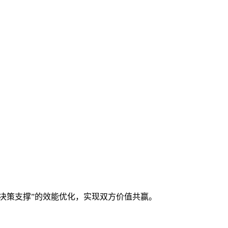
决策支撑”的效能优化，实现双方价值共赢。