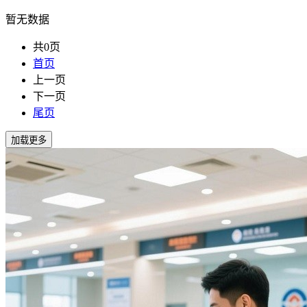
暂无数据
共0页
首页
上一页
下一页
尾页