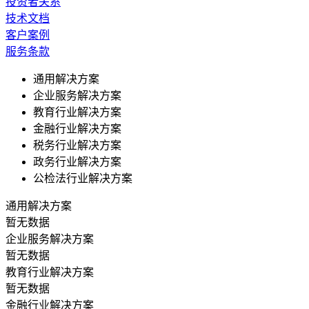
投资者关系
技术文档
客户案例
服务条款
通用解决方案
企业服务解决方案
教育行业解决方案
金融行业解决方案
税务行业解决方案
政务行业解决方案
公检法行业解决方案
通用解决方案
暂无数据
企业服务解决方案
暂无数据
教育行业解决方案
暂无数据
金融行业解决方案