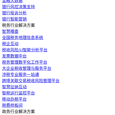
金融大数据
银行风控决策支持
银行投诉分析
银行智能营销
税务行业解决方案
智慧稽查
全国税务地理信息系统
税企互动
税收风险AI智能分析平台
发票数据中台
税务管理数字化工作平台
大企业税收管理与服务平台
涉税专业服务一站通
跨境关联交易税收风险管理平台
智慧征纳互动
智税运行监控平台
移动办税平台
税费样板间
政务行业解决方案