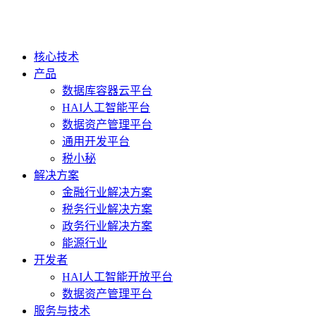
核心技术
产品
数据库容器云平台
HAI人工智能平台
数据资产管理平台
通用开发平台
税小秘
解决方案
金融行业解决方案
税务行业解决方案
政务行业解决方案
能源行业
开发者
HAI人工智能开放平台
数据资产管理平台
服务与技术