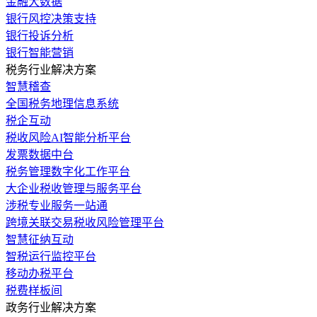
金融大数据
银行风控决策支持
银行投诉分析
银行智能营销
税务行业解决方案
智慧稽查
全国税务地理信息系统
税企互动
税收风险AI智能分析平台
发票数据中台
税务管理数字化工作平台
大企业税收管理与服务平台
涉税专业服务一站通
跨境关联交易税收风险管理平台
智慧征纳互动
智税运行监控平台
移动办税平台
税费样板间
政务行业解决方案