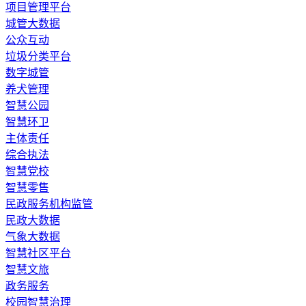
​项目管理平台
城管大数据
公众互动
垃圾分类平台
数字城管
养犬管理
智慧公园
智慧环卫
主体责任
综合执法
智慧党校
智慧零售
民政服务机构监管
民政大数据
气象大数据
智慧社区平台
智慧文旅
政务服务
校园智慧治理