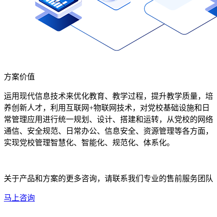
方案价值
运用现代信息技术来优化教育、教学过程，提升教学质量，培
养创新人才，利用互联网+物联网技术，对党校基础设施和日
常管理应用进行统一规划、设计、搭建和运转，从党校的网络
通信、安全规范、日常办公、信息安全、资源管理等各方面，
实现党校管理智慧化、智能化、规范化、体系化。
关于产品和方案的更多咨询，请联系我们专业的售前服务团队
马上咨询