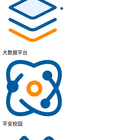
大数据平台
平安校园