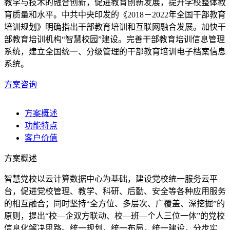
教学与技术的融合创新，促进教育创新发展，提升学校整体教
育质量和水平。中共中央印发的《2018－2022年全国干部教育
培训规划》明确指出干部教育培训和互联网融合发展。加快干
部教育培训机构“智慧校园”建设。完善干部教育培训信息管理
系统，建立全国统一、分级管理的干部教育培训电子档案信息
系统。
方案咨询
方案概述
功能特点
客户价值
方案概述
智慧党校以云计算数据中心为基础，建设党校统一服务云平
台，促进党校管理、教学、科研、后勤、安全等各种应用服务
的相互融合；同时坚持“全方位、多层次、广覆盖、深挖掘”的
原则，提出“校—企双方联动、校—班—个人三位一体”的党校
信息化解决思路。统一规划，统一布局，统一建设，分步实