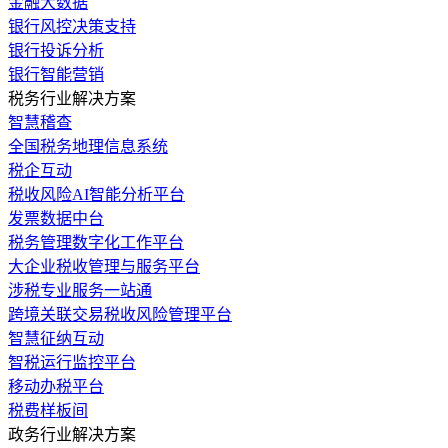
金融大数据
银行风控决策支持
银行投诉分析
银行智能营销
税务行业解决方案
智慧稽查
全国税务地理信息系统
税企互动
税收风险AI智能分析平台
发票数据中台
税务管理数字化工作平台
大企业税收管理与服务平台
涉税专业服务一站通
跨境关联交易税收风险管理平台
智慧征纳互动
智税运行监控平台
移动办税平台
税费样板间
政务行业解决方案